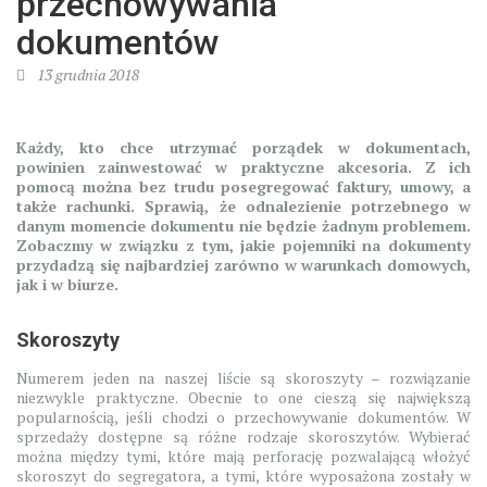
przechowywania
dokumentów
13 grudnia 2018
Każdy, kto chce utrzymać porządek w dokumentach,
powinien zainwestować w praktyczne akcesoria. Z ich
pomocą można bez trudu posegregować faktury, umowy, a
także rachunki. Sprawią, że odnalezienie potrzebnego w
danym momencie dokumentu nie będzie żadnym problemem.
Zobaczmy w związku z tym, jakie pojemniki na dokumenty
przydadzą się najbardziej zarówno w warunkach domowych,
jak i w biurze.
Skoroszyty
Numerem jeden na naszej liście są skoroszyty – rozwiązanie
niezwykle praktyczne. Obecnie to one cieszą się największą
popularnością, jeśli chodzi o przechowywanie dokumentów. W
sprzedaży dostępne są różne rodzaje skoroszytów. Wybierać
można między tymi, które mają perforację pozwalającą włożyć
skoroszyt do segregatora, a tymi, które wyposażona zostały w