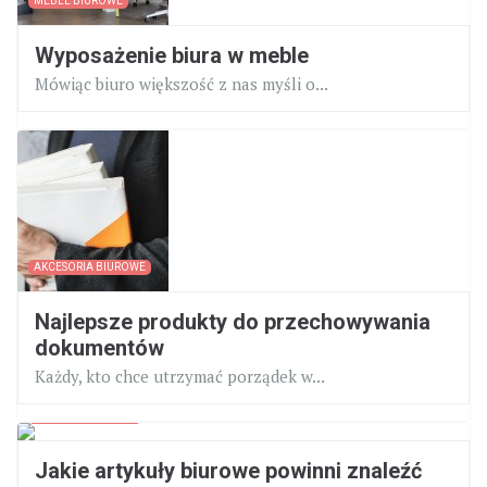
MEBLE BIUROWE
Wyposażenie biura w meble
Mówiąc biuro większość z nas myśli o...
AKCESORIA BIUROWE
Najlepsze produkty do przechowywania
dokumentów
Każdy, kto chce utrzymać porządek w...
ARTYKUŁY BIUROWE
Jakie artykuły biurowe powinni znaleźć