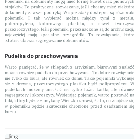
Pojemniki na dokumenty mogą mieć formę kuwet oraz pionowych
stojaków. To praktyczne rozwiązanie, jeśli chcemy mieć niektóre
dokumenty zawsze pod ręką. W sprzedaży dostępne są różnoraki
pojemniki. I tak wybierać można między tymi z metalu,
polipropylenu, kolorowego plastiku, a nawet tworzywa
przezroczystego. Jeśli pojemniki przeznaczone są do archiwizacji,
najczęściej mają specjalne przegródki. To rozwiązanie, które
istotnie ułatwia segregowanie dokumentów.
Pudełka do przechowywania
Warto pamiętać, że w sklepach z artykułami biurowymi znaleźć
można również pudełka do przechowywania. To dobre rozwiązanie
nie tylko do biura, ale również do domu. Takie pojemniki wykonuje
się z drewna, przezroczystego plastiku bądź polipropylenu. W
pudełkach możemy umieścić nie tylko luźne kartki, ale również
segregatory i skoroszyty. Wybierając pojemnik, warto postawić na
taki, który będzie zamykany. Wieczko sprawi, że to, co znajdzie się
w pojemniku będzie skutecznie chronione przed osadzaniem się
kurzu.