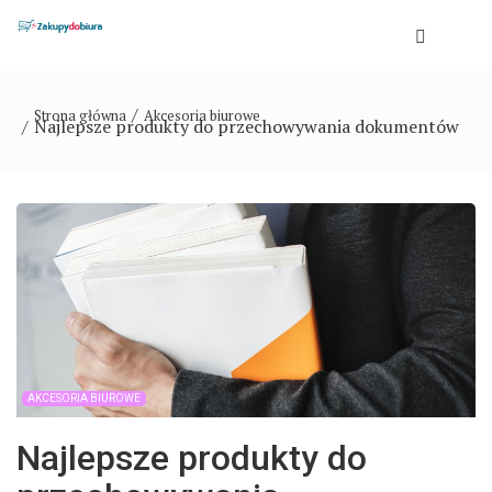
Strona główna
Akcesoria biurowe
Najlepsze produkty do przechowywania dokumentów
AKCESORIA BIUROWE
Najlepsze produkty do