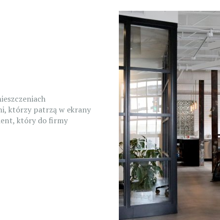
mieszczeniach
, którzy patrzą w ekrany
ient, który do firmy