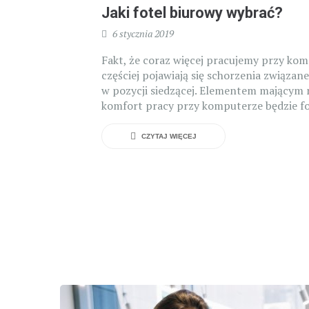
Jaki fotel biurowy wybrać?
6 stycznia 2019
Fakt, że coraz więcej pracujemy przy kom
częściej pojawiają się schorzenia związan
w pozycji siedzącej. Elementem mającym 
komfort pracy przy komputerze będzie fot
CZYTAJ WIĘCEJ