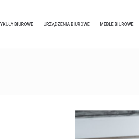
YKUŁY BIUROWE
URZĄDZENIA BIUROWE
MEBLE BIUROWE