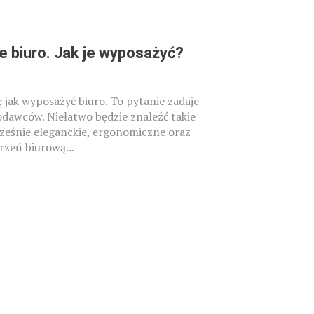
e biuro. Jak je wyposażyć?
ę jak wyposażyć biuro. To pytanie zadaje
odawców. Niełatwo będzie znaleźć takie
cześnie eleganckie, ergonomiczne oraz
rzeń biurową...