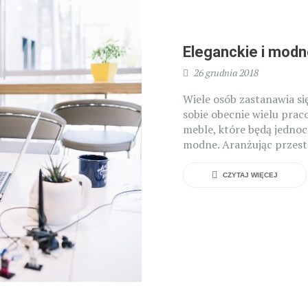
Eleganckie i modn
26 grudnia 2018
Wiele osób zastanawia si
sobie obecnie wielu prac
meble, które będą jedno
modne. Aranżując przest
CZYTAJ WIĘCEJ