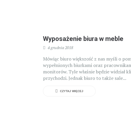
Wyposażenie biura w meble
4 grudnia 2018
Mówiąc biuro większość z nas myśli o po
wypełnionych biurkami oraz pracownikami
monitorów. Tyle właśnie będzie widział kl
przychodzi. Jednak biuro to także sale...
CZYTAJ WIĘCEJ