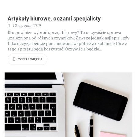
Artykuły biurowe, oczami specjalisty
12 stycznia 2019
Kto powinien wybrać sprzęt biurowy? To oczywiście sprawa
uzależniona od różnych czynników. Zawsze jednak najlepiej, gdy
taka decyzja będzie podejmowana wspólnie z osobami, które z
tego sprzętu będą korzystać. Oczywiście będzie...
CZYTAJ WIĘCEJ