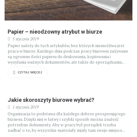
Papier – nieodzowny atrybut w biurze
5 stycznia 2019
Papier należy do tych artykułów, bez których niemożliwa jest
praca w biurze. Każdego dnia podczas pracy biurowej zużywane
są ogromne ilości papieru do drukowania, kopiowania i
wysyłania ważnych dokumentów, ale także do sporządzania...
CZYTAJ WIĘCEJ
Jakie skoroszyty biurowe wybrać?
1 stycznia 2019
Organizacja to podstawa dla każdego dobrze prosperującego
biznesu. Dzięki niej w łatwy i szybki sposób można znaleźć
potrzebne dokumenty. Aby w pracy był porządek trzeba
zadbać o to, by wszystkie materiały miały tam swoje miejsce...