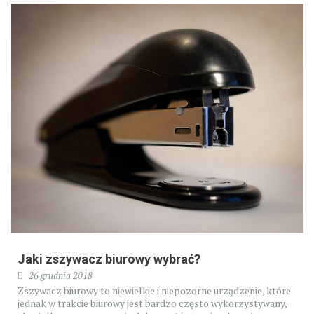
Jaki zszywacz biurowy wybrać?
26 grudnia 2018
Zszywacz biurowy to niewielkie i niepozorne urządzenie, które
jednak w trakcie biurowy jest bardzo często wykorzystywany,