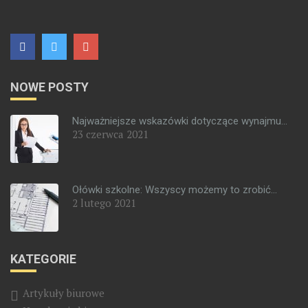
NOWE POSTY
Najważniejsze wskazówki dotyczące wynajmu...
23 czerwca 2021
Ołówki szkolne: Wszyscy możemy to zrobić...
2 lutego 2021
KATEGORIE
Artykuły biurowe