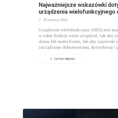
Najważniejsze wskazówki do
urządzenia wielofunkcyjnego d
23 czerwca 2021
Urządzenie wielofunkcyjne (MFD) jest mas
w sobie funkcje wielu urządzeń, tak aby 
domu lub małej firmie, lub aby zapewnić 
zarządzanie dokumentami, dystrybucję i p
CZYTAJ WIĘCEJ