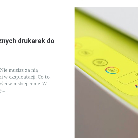
znych drukarek do
Nie musisz za nią
i w eksploatacji. Co to
ci w niskiej cenie. W
...