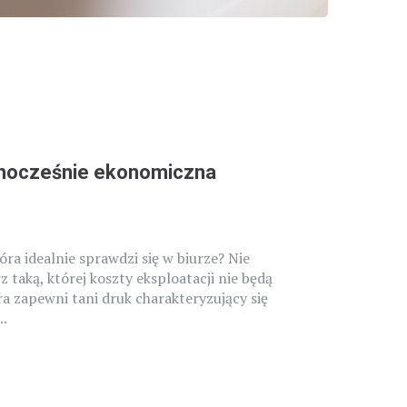
ednocześnie ekonomiczna
óra idealnie sprawdzi się w biurze? Nie
 taką, której koszty eksploatacji nie będą
óra zapewni tani druk charakteryzujący się
..