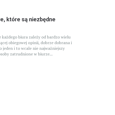
e, które są niezbędne
 każdego biura zależy od bardzo wielu
cej obiegowej opinii, dobrze dobrana i
 jeden i to wcale nie najważniejszy
osoby zatrudnione w biurze...