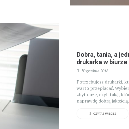
Dobra, tania, a j
drukarka w biurze
30 grudnia 2018
Potrzebujesz drukarki, kt
warto przepłacać. Wybierz
zbyt duże, czyli taką, kt
naprawdę dobrą jakością.
CZYTAJ WIĘCEJ