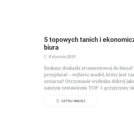
5 topowych tanich i ekonomic
biura
8 stycznia 2019
Szukasz drukarki atramentowej do biura? 
przepłacać – wybierz model, który jest tan
oznacza? Otrzymanie wydruku dobrej jakoś
naszym zestawieniu TOP-5 przyjrzymy się
CZYTAJ WIĘCEJ